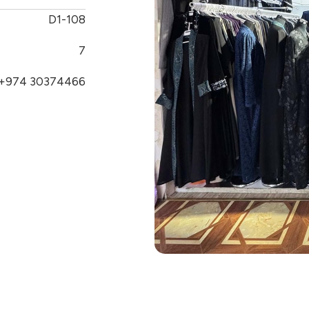
D1-108
7
+974 30374466