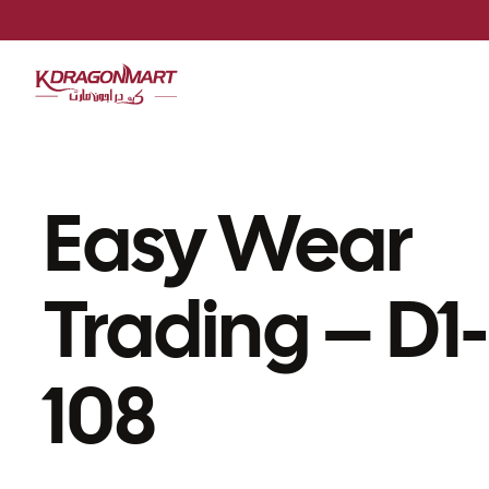
Easy Wear
Trading – D1-
108